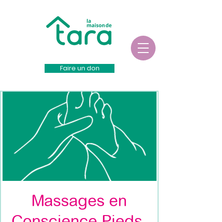
Faire un don
Massages en
Conscience Pieds-