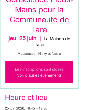
Mains pour la
Communauté de
Tara
jeu. 25 juin
  |  
La Maison de
Tara
Masseuses : Nicky et Nadia
Les inscriptions sont closes
Voir d'autres événements
Heure et lieu
25 juin 2026, 18:45 – 19:30