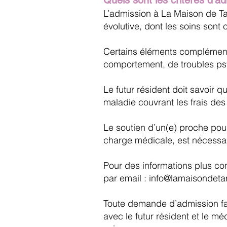
Quels sont les critères d'a
L’admission à La Maison de T
évolutive, dont les soins sont
Certains éléments complémenta
comportement, de troubles psy
Le futur résident doit savoir qu
maladie couvrant les frais de
Le soutien d’un(e) proche pour
charge médicale, est nécessai
Pour des informations plus com
par email :
info@lamaisondeta
Toute demande d’admission fai
avec le futur résident et le mé