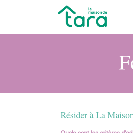
F
Résider à La Maison