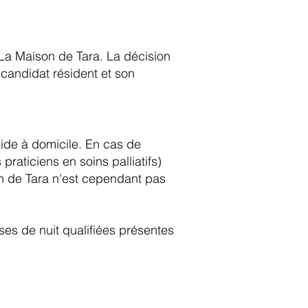
à La Maison de Tara. La décision
 candidat résident et son
aide à domicile. En cas de
aticiens en soins palliatifs)
n de Tara n'est cependant pas
es de nuit qualifiées présentes