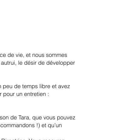
ence de vie, et nous sommes
r autrui, le désir de développer
un peu de temps libre et avez
 pour un entretien :
aison de Tara, que vous pouvez
 recommandons !) et qu’un