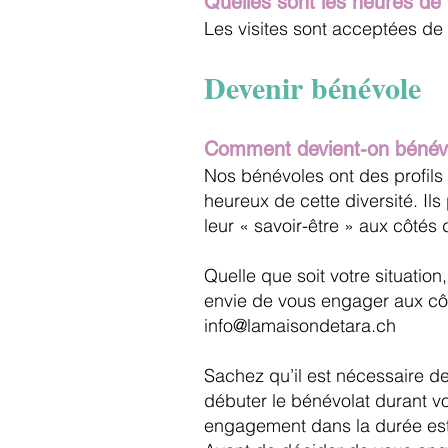
Quelles sont les heures de v
Les visites sont acceptées de
Devenir bénévole
Comment devient-on bénév
Nos bénévoles ont des profils 
heureux de cette diversité. Ils
leur « savoir-être » aux côtés
Quelle que soit votre situatio
envie de vous engager aux côt
info@lamaisondetara.ch
Sachez qu’il est nécessaire d
débuter le bénévolat durant v
engagement dans la durée es