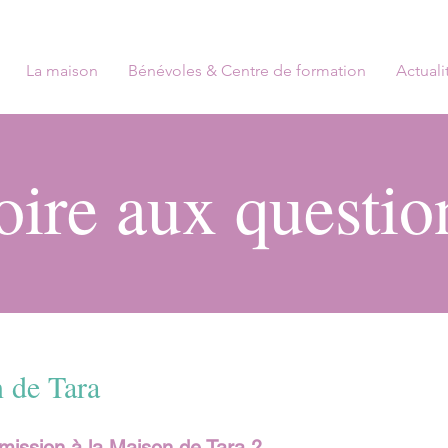
La maison
Bénévoles & Centre de formation
Actuali
oire aux questio
 de Tara