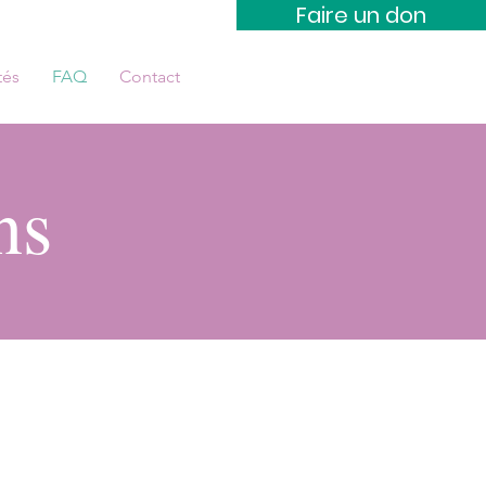
Faire un don
tés
FAQ
Contact
ns