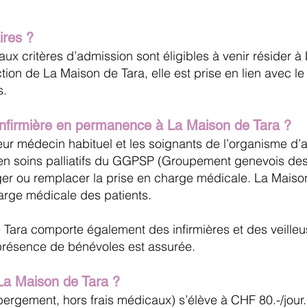
aires ?
 aux critères d’admission sont éligibles à venir résider 
tion de La Maison de Tara, elle est prise en lien avec le
s.
 infirmière en permanence à La Maison de Tara ?
leur médecin habituel et les soignants de l’organisme d’
n soins palliatifs du GGPSP (Groupement genevois des pr
ger ou remplacer la prise en charge médicale. La Maiso
arge médicale des patients.
Tara comporte également des infirmières et des veilleus
 présence de bénévoles est assurée.
La Maison de Tara ?
bergement, hors frais médicaux) s’élève à CHF 80.-/jour.