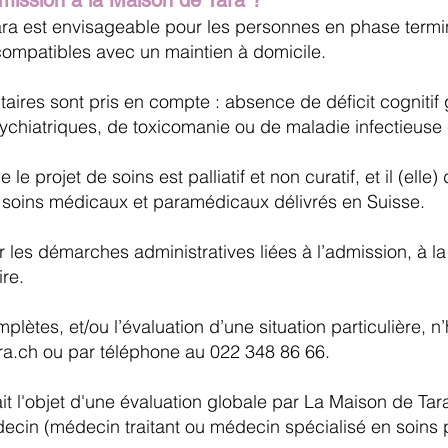
dmission à la Maison de Tara ?
ara est envisageable pour les personnes en phase termi
 compatibles avec un maintien à domicile.
ires sont pris en compte : absence de déficit cognitif 
chiatriques, de toxicomanie ou de maladie infectieuse 
e le projet de soins est palliatif et non curatif, et il (ell
s soins médicaux et paramédicaux délivrés en Suisse.
 les démarches administratives liées à l’admission, à la
re.
plètes, et/ou l’évaluation d’une situation particulière, 
ra.ch
ou par téléphone au 022 348 86 66.
t l'objet d'une évaluation globale par La Maison de Ta
decin (médecin traitant ou médecin spécialisé en soins pall