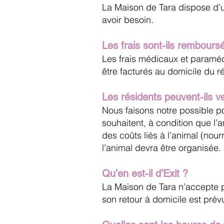
La Maison de Tara dispose d’u
avoir besoin.
Les frais sont-ils rembours
Les frais médicaux et paraméd
être facturés au domicile du r
Les résidents peuvent-ils
Nous faisons notre possible 
souhaitent, à condition que l’
des coûts liés à l’animal (nour
l’animal devra être organisée.
Qu’en est-il d’Exit ?
La Maison de Tara n’accepte pa
son retour à domicile est prévu