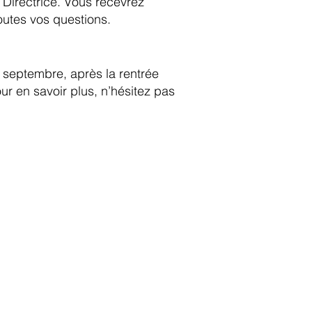
 Directrice. Vous recevrez
toutes vos questions.
 septembre, après la rentrée
our en savoir plus, n’hésitez pas