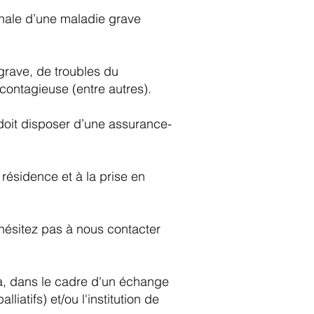
nale d’une maladie grave
grave, de troubles du
contagieuse (entre autres).
e) doit disposer d’une assurance-
 résidence et à la prise en
n’hésitez pas à nous contacter
ra, dans le cadre d'un échange
iatifs) et/ou l'institution de