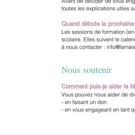
Avant de décider de vous engag
toutes les explications utiles
Quand débute la prochaine
Les sessions de formation (en
scolaire. Elles suivent le cale
à nous contacter :
info@lamai
Nous soutenir
Comment puis-je aider la M
Vous pouvez nous aider de di
- en faisant un don
- en vous engageant en tant 