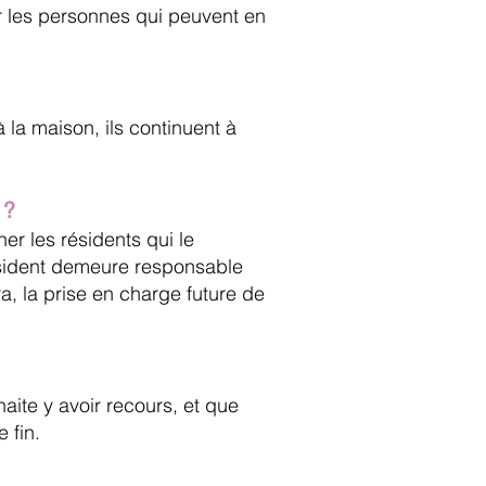
r les personnes qui peuvent en
la maison, ils continuent à
 ?
r les résidents qui le
résident demeure responsable
ra, la prise en charge future de
aite y avoir recours, et que
e fin.