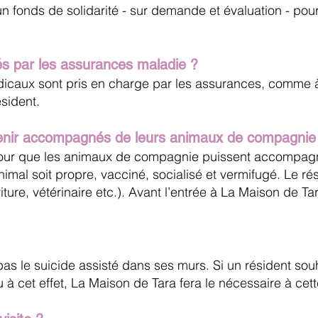
n fonds de solidarité - sur demande et évaluation - pou
és par les assurances maladie ?
icaux sont pris en charge par les assurances, comme à 
ésident.
 venir accompagnés de leurs animaux de compagnie
pour que les animaux de compagnie puissent accompagne
animal soit propre, vacciné, socialisé et vermifugé. Le 
riture, vétérinaire etc.). Avant l’entrée à La Maison de Ta
s le suicide assisté dans ses murs. Si un résident souh
 à cet effet, La Maison de Tara fera le nécessaire à cett