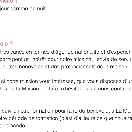
isite ?
 jour comme de nuit.
ole ?
très variés en termes d’âge, de nationalité et d’expéri
 partagent un intérêt pour notre mission, l’envie de servi
 d’autres bénévoles et des professionnels de la maison.
n, si notre mission vous intéresse, que vous disposez d’
és de la Maison de Tara, n’hésitez pas à nous contacter
e suivre notre formation pour faire du bénévolat à La M
otre période de formation (c’est d’ailleurs ce que nous
t demandé.