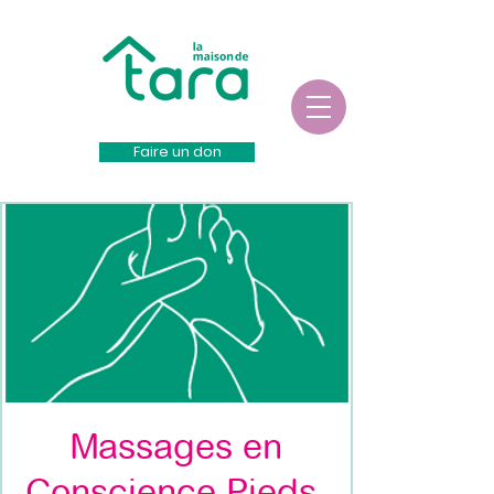
Faire un don
Massages en
Conscience Pieds-