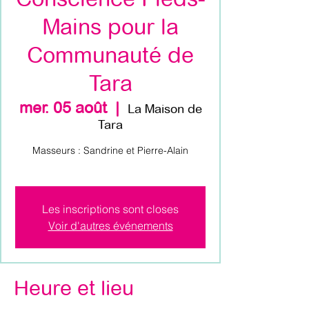
Mains pour la
Communauté de
Tara
mer. 05 août
  |  
La Maison de
Tara
Masseurs : Sandrine et Pierre-Alain
Les inscriptions sont closes
Voir d'autres événements
Heure et lieu