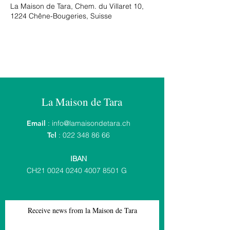
La Maison de Tara, Chem. du Villaret 10,
1224 Chêne-Bougeries, Suisse
La Maison de Tara
Email
:
info@lamaisondetara.ch
Tel
:
022 348 86 66
IBAN
CH21
0024 0240 4007 8501
G
Receive news from la Maison de Tara