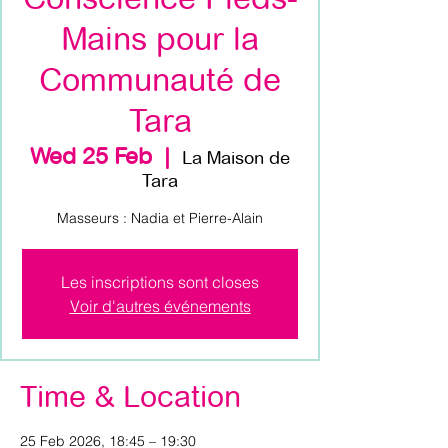
Mains pour la
Communauté de
Tara
Wed 25 Feb
  |  
La Maison de
Tara
Les inscriptions sont closes
Voir d'autres événements
Time & Location
25 Feb 2026, 18:45 – 19:30