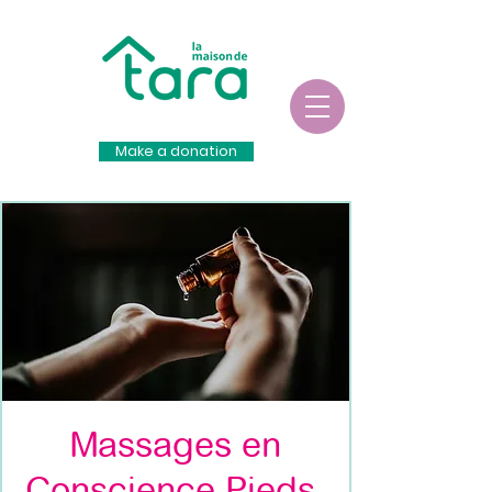
Make a donation
Massages en
Conscience Pieds-