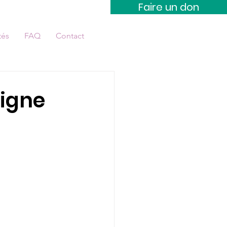
Faire un don
tés
FAQ
Contact
ligne