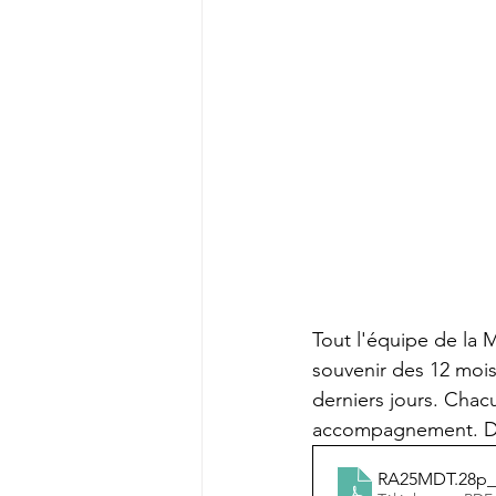
Tout l'équipe de la 
souvenir des 12 mois
derniers jours. Chac
accompagnement. Dé
RA25MDT.28p