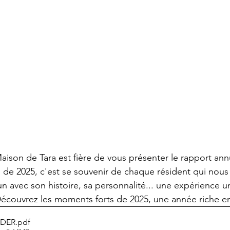
Maison de Tara est fière de vous présenter le rapport ann
 de 2025, c'est se souvenir de chaque résident qui nous 
un avec son histoire, sa personnalité... une expérience 
couvrez les moments forts de 2025, une année riche 
_DER
.pdf