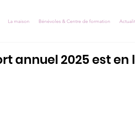
La maison
Bénévoles & Centre de formation
Actuali
rt annuel 2025 est en 